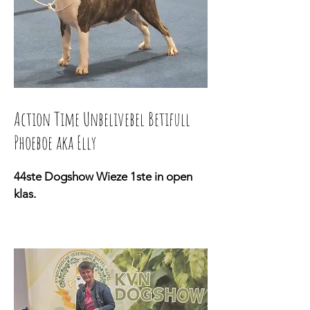
Action Time Unbelivebel Betifull
Phoeboe aka Elly
44ste Dogshow Wieze 1ste in open
klas.