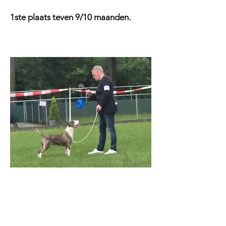
1ste plaats teven 9/10 maanden.
N.B.T.C. Nederlandse Bull Terrier
Club Schiedam: Elly