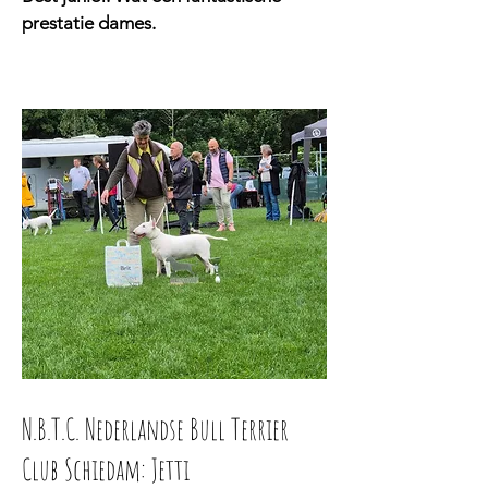
prestatie dames.
N.B.T.C. Nederlandse Bull Terrier
Club Schiedam: Jetti