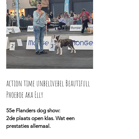
action time unbelivebel Beautifull
Phoeboe aka Elly
55e Flanders dog show:
2de plaats open klas. Wat een
prestaties allemaal.