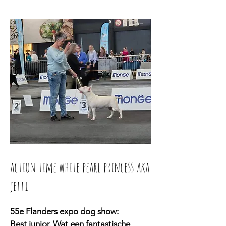
action time white pearl princess aka
jetti
55e Flanders expo dog show:
Best junior. Wat een fantastische