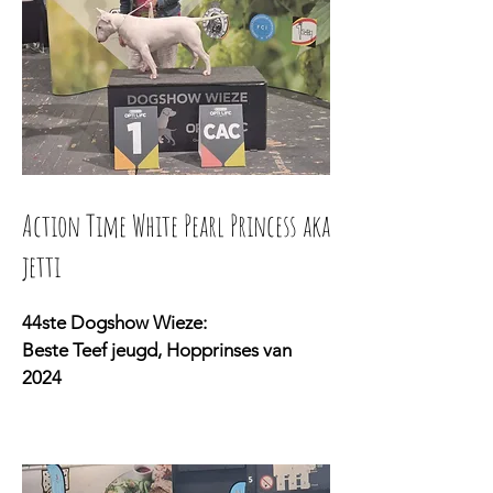
Action Time White Pearl Princess aka
jetti
44ste Dogshow Wieze:
Beste Teef jeugd, Hopprinses van
2024