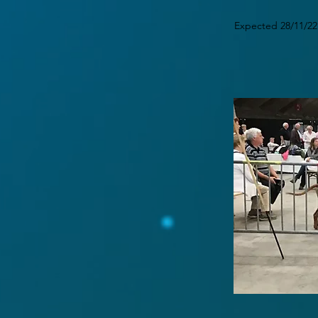
Expected 28/11/22