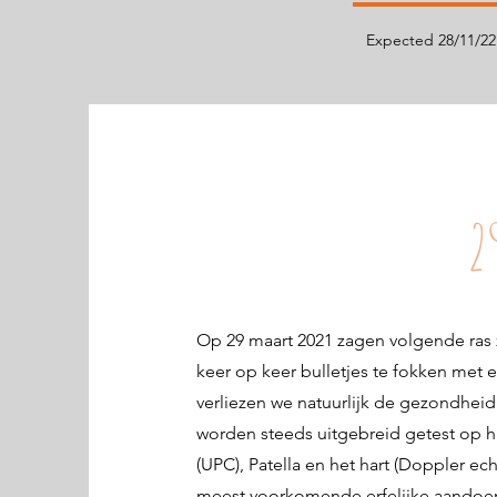
Expected 28/11/22
2
Op 29 maart 2021 zagen volgende ras zu
keer op keer bulletjes te fokken met ee
verliezen we natuurlijk de gezondheid
worden steeds uitgebreid getest op 
(UPC), Patella en het hart (Doppler echo)
meest voorkomende erfelijke aandoen