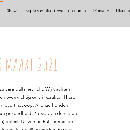
Shows
Kopie van Bloed zweet en tranen
Diensten
Dienst
9 MAART 2021
ivere bulls het licht. Wij trachten
n evenwichtig en vrij karakter. Hierbij
 niet uit het oog. Al onze honden
hun gezondheid. Zo worden de nieren
 getest. Dit zijn bij Bull Terriers de
ingen. Natuurlijke worden de pups